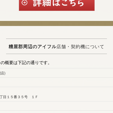
糟屋郡周辺のアイフル
店舗・契約機について
)の概要は下記の通りです。
店)
丁目１５番３５号 １Ｆ