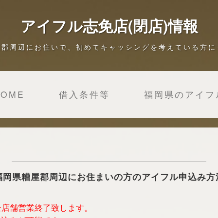
アイフル志免店(閉店)情報
屋郡周辺にお住いで、初めてキャッシングを考えている方に
HOME
借入条件等
福岡県のアイフ
福岡県糟屋郡周辺にお住まいの方のアイフル申込み方
は全店舗営業終了致します。