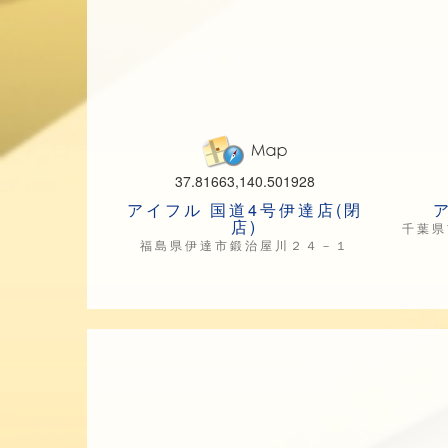
37.81663,140.501928
アイフル 国道4号伊達店(閉
店)
千葉県
福島県伊達市鍛治屋川２４－１