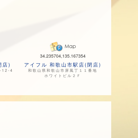
34.235704,135.167354
閉店)
アイフル 和歌山市駅店(閉店)
12-4
和歌山県和歌山市屏風丁１１番地
ホワイトビル２Ｆ