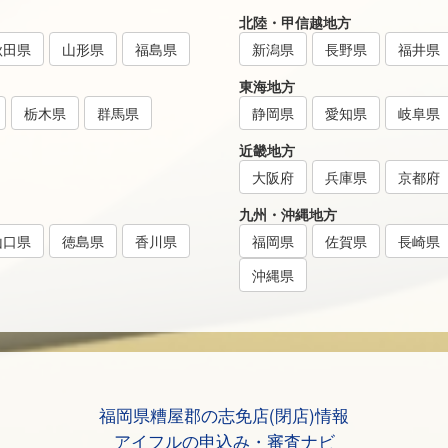
北陸・甲信越地方
秋田県
山形県
福島県
新潟県
長野県
福井県
東海地方
栃木県
群馬県
静岡県
愛知県
岐阜県
近畿地方
大阪府
兵庫県
京都府
九州・沖縄地方
山口県
徳島県
香川県
福岡県
佐賀県
長崎県
沖縄県
福岡県糟屋郡の志免店(閉店)情報
アイフルの申込み・審査ナビ