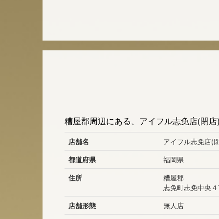
糟屋郡周辺にある、アイフル志免店(閉店
店舗名
アイフル志免店(閉
都道府県
福岡県
住所
糟屋郡
志免町志免中央４
店舗形態
無人店