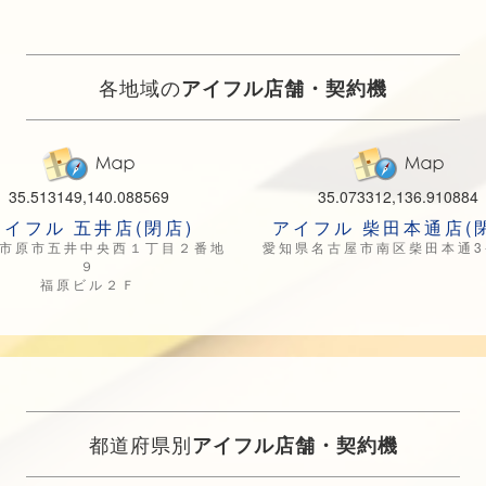
各地域の
アイフル店舗・契約機
35.513149,140.088569
35.073312,136.910884
アイフル 五井店(閉店)
アイフル 柴田本通店(
市原市五井中央西１丁目２番地
愛知県名古屋市南区柴田本通3-
９
福原ビル２Ｆ
都道府県別
アイフル店舗・契約機