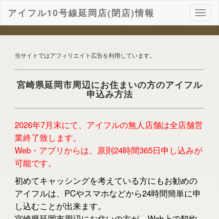
アイフル10号線延岡店(閉店)情報
ナ
ビ
ゲ
ー
シ
当サイトではアフィリエイト広告を利用しています。
ョ
ン
宮崎県延岡市周辺にお住まいの方のアイフル
申込み方法
2026年7月末にて、アイフルの無人店舗は全店舗営
業終了致します。
Web・アプリからは、原則24時間365日申し込みが
可能です。
初めてキャッシングを考えている方にもお勧めの
アイフルは、PCやスマホなどから24時間簡単に申
し込むことが出来ます。
宮崎県延岡市周辺にお住いの方が、Web上で契約