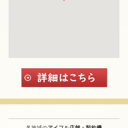
各地域の
アイフル店舗・契約機