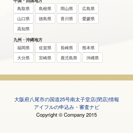
中国・四国地方
鳥取県
島根県
岡山県
広島県
山口県
徳島県
香川県
愛媛県
高知県
九州・沖縄地方
福岡県
佐賀県
長崎県
熊本県
大分県
宮崎県
鹿児島県
沖縄県
大阪府八尾市の国道25号南太子堂店(閉店)情報
アイフルの申込み・審査ナビ
Copyright © Company 2015