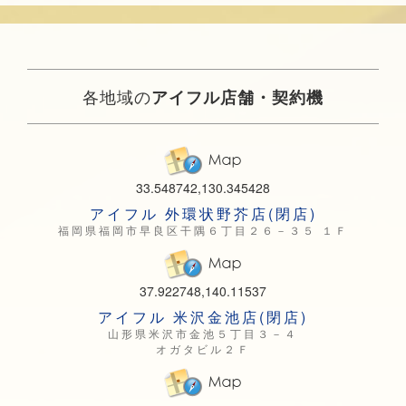
各地域の
アイフル店舗・契約機
33.548742,130.345428
アイフル 外環状野芥店(閉店)
福岡県福岡市早良区干隅６丁目２６－３５ １Ｆ
37.922748,140.11537
アイフル 米沢金池店(閉店)
山形県米沢市金池５丁目３－４
オガタビル２Ｆ