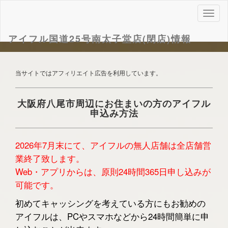
ナ
ビ
ゲ
アイフル国道25号南太子堂店(閉店)情報
ー
シ
ョ
当サイトではアフィリエイト広告を利用しています。
ン
大阪府八尾市周辺にお住まいの方のアイフル
申込み方法
2026年7月末にて、アイフルの無人店舗は全店舗営
業終了致します。
Web・アプリからは、原則24時間365日申し込みが
可能です。
初めてキャッシングを考えている方にもお勧めの
アイフルは、PCやスマホなどから24時間簡単に申