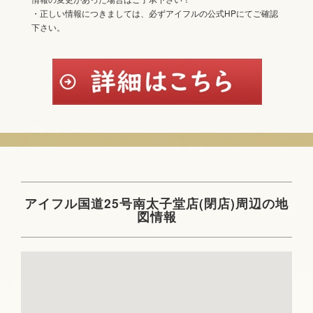
・正しい情報につきましては、必ずアイフルの公式HPにてご確認
下さい。
アイフル国道25号南太子堂店(閉店)周辺の地
図情報