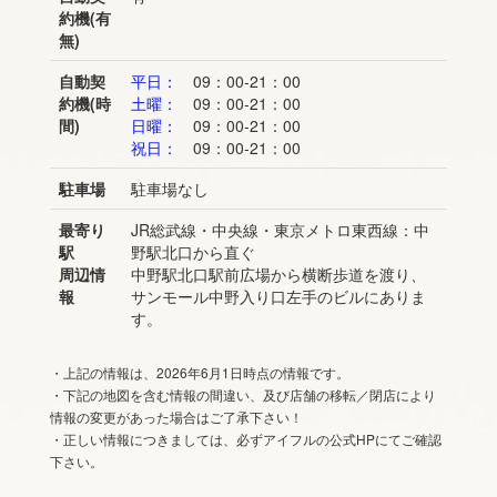
約機(有
無)
自動契
平日：
09：00-21：00
約機(時
土曜：
09：00-21：00
間)
日曜：
09：00-21：00
祝日：
09：00-21：00
駐車場
駐車場なし
最寄り
JR総武線・中央線・東京メトロ東西線：中
駅
野駅北口から直ぐ
周辺情
中野駅北口駅前広場から横断歩道を渡り、
報
サンモール中野入り口左手のビルにありま
す。
・上記の情報は、2026年6月1日時点の情報です。
・下記の地図を含む情報の間違い、及び店舗の移転／閉店により
情報の変更があった場合はご了承下さい！
・正しい情報につきましては、必ずアイフルの公式HPにてご確認
下さい。