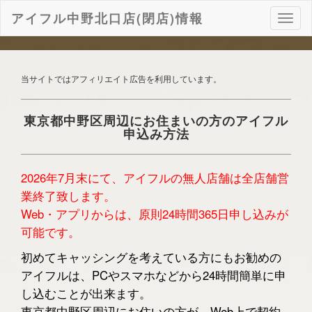
アイフル中野北口店(閉店)情報
ナ
ビ
ゲ
ー
シ
当サイトではアフィリエイト広告を利用しています。
ョ
ン
東京都中野区周辺にお住まいの方のアイフル
申込み方法
2026年7月末にて、アイフルの無人店舗は全店舗営
業終了致します。
Web・アプリからは、原則24時間365日申し込みが
可能です。
初めてキャッシングを考えている方にもお勧めの
アイフルは、PCやスマホなどから24時間簡単に申
し込むことが出来ます。
東京都中野区周辺にお住いの方が、Web上で契約