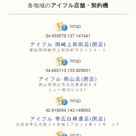
各地域の
アイフル店舗・契約機
34.933079,137.147441
アイフル 岡崎上和田店(閉店)
愛知県岡崎市上和田町字サジ２９－１
34.665113,133.925831
アイフル 岡山店(閉店)
岡山県岡山市北区磨屋町2-9
ニュー柳川ビル2Ｆ
42.918294,143.148853
アイフル 帯広白樺通店(閉店)
北海道帯広市西２０条南２丁目１４番１２号 １Ｆ