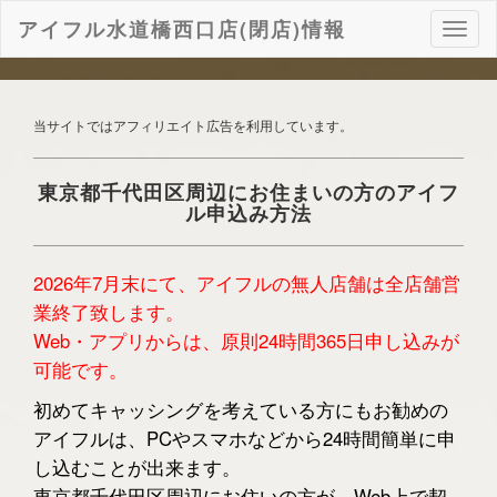
アイフル水道橋西口店(閉店)情報
ナ
ビ
ゲ
ー
シ
当サイトではアフィリエイト広告を利用しています。
ョ
ン
東京都千代田区周辺にお住まいの方のアイフ
ル申込み方法
2026年7月末にて、アイフルの無人店舗は全店舗営
業終了致します。
Web・アプリからは、原則24時間365日申し込みが
可能です。
初めてキャッシングを考えている方にもお勧めの
アイフルは、PCやスマホなどから24時間簡単に申
し込むことが出来ます。
東京都千代田区周辺にお住いの方が、Web上で契