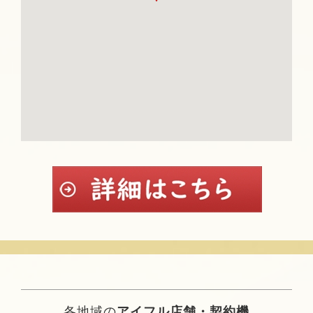
各地域の
アイフル店舗・契約機