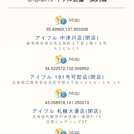
35.49965,137.503308
アイフル 中津川店(閉店)
岐阜県中津川市太田町２丁目１番１３号
Ａ３ビル１Ｆ
34.522572,132.506952
アイフル 191号可部店(閉店)
広島県広島市安佐北区可部５丁目１２４６－１４ １Ｆ
43.058918,141.350213
アイフル 札幌大通店(閉店)
北海道札幌市中央区南一条西5-13
日章ビルディング3F