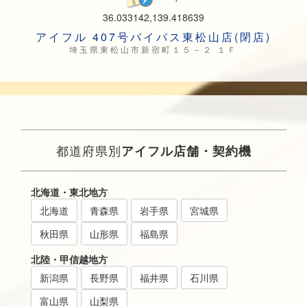
36.033142,139.418639
アイフル 407号バイパス東松山店(閉店)
埼玉県東松山市新宿町１５－２ １Ｆ
都道府県別
アイフル店舗・契約機
北海道・東北地方
北海道
青森県
岩手県
宮城県
秋田県
山形県
福島県
北陸・甲信越地方
新潟県
長野県
福井県
石川県
富山県
山梨県