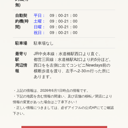
無)
自動契
平日：
09：00-21：00
約機(時
土曜：
09：00-21：00
間)
日曜：
09：00-21：00
祝日：
09：00-21：00
駐車場
駐車場なし
最寄り
JR中央本線：水道橋駅西口より直ぐ。
駅
都営三田線：水道橋駅A2口より約5分ほど。
周辺情
西口をを左側に出てコンビニNewdays前の
報
横断歩道を渡り、左手へ2-30ｍ行った所に
あります。
・上記の情報は、2026年6月1日時点の情報です。
・下記の地図を含む情報の間違い、及び店舗の移転／閉店により
情報の変更があった場合はご了承下さい！
・正しい情報につきましては、必ずアイフルの公式HPにてご確認
下さい。