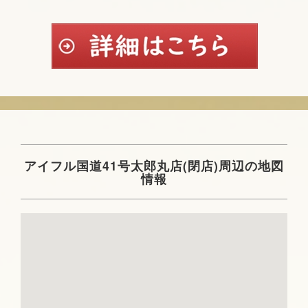
アイフル国道41号太郎丸店(閉店)周辺の地図
情報