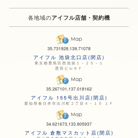
各地域の
アイフル店舗・契約機
35.731928,139.71078
アイフル 池袋北口店(閉店)
東京都豊島区西池袋１－２５－１
恩田ビル６Ｆ
35.267101,137.018162
アイフル 155号出川店(閉店)
愛知県春日井市出川町２丁目４－１０ １Ｆ
34.621673,133.805937
アイフル 倉敷マスカット店(閉店)