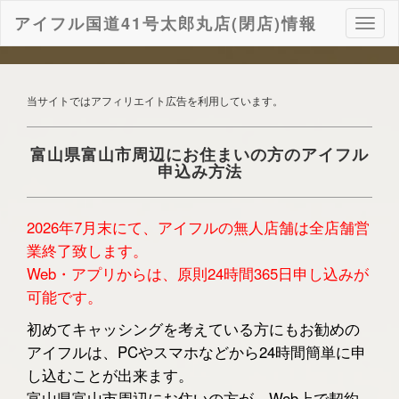
アイフル国道41号太郎丸店(閉店)情報
ナ
ビ
ゲ
ー
シ
当サイトではアフィリエイト広告を利用しています。
ョ
ン
富山県富山市周辺にお住まいの方のアイフル
申込み方法
2026年7月末にて、アイフルの無人店舗は全店舗営
業終了致します。
Web・アプリからは、原則24時間365日申し込みが
可能です。
初めてキャッシングを考えている方にもお勧めの
アイフルは、PCやスマホなどから24時間簡単に申
し込むことが出来ます。
富山県富山市周辺にお住いの方が、Web上で契約