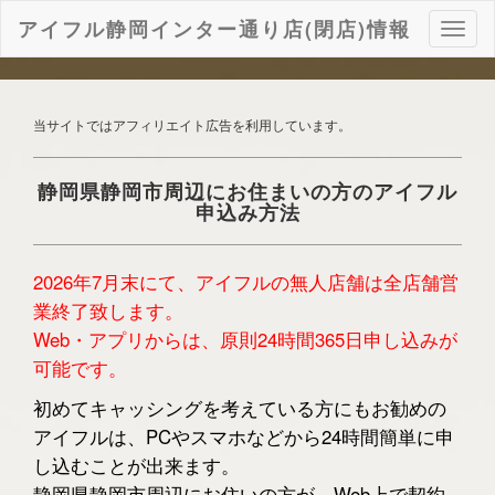
アイフル静岡インター通り店(閉店)情報
ナ
ビ
ゲ
ー
シ
当サイトではアフィリエイト広告を利用しています。
ョ
ン
静岡県静岡市周辺にお住まいの方のアイフル
申込み方法
2026年7月末にて、アイフルの無人店舗は全店舗営
業終了致します。
Web・アプリからは、原則24時間365日申し込みが
可能です。
初めてキャッシングを考えている方にもお勧めの
アイフルは、PCやスマホなどから24時間簡単に申
し込むことが出来ます。
静岡県静岡市周辺にお住いの方が、Web上で契約