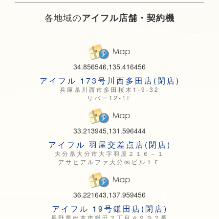
各地域の
アイフル店舗・契約機
34.856546,135.416456
アイフル 173号川西多田店(閉店)
兵庫県川西市多田桜木1-9-32
リバー12-1F
33.213945,131.596444
アイフル 羽屋交差点店(閉店)
大分県大分市大字羽屋２１６－１
アサヒアルファ大分㈱ビル１Ｆ
36.221643,137.959456
アイフル 19号鎌田店(閉店)
長野県松本市鎌田２丁目４９９２番