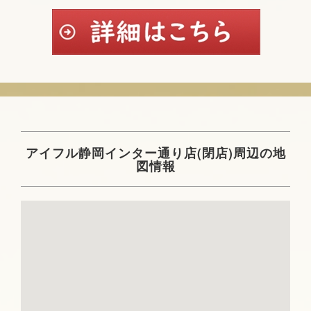
アイフル静岡インター通り店(閉店)周辺の地
図情報