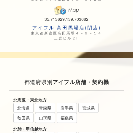
35.713629,139.703082
アイフル 高田馬場店(閉店)
東京都新宿区高田馬場４－９－１４
三岩ビル２F
都道府県別
アイフル店舗・契約機
北海道・東北地方
北海道
青森県
岩手県
宮城県
秋田県
山形県
福島県
北陸・甲信越地方